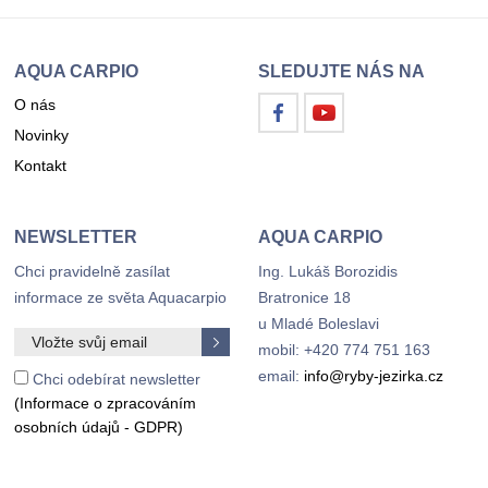
AQUA CARPIO
SLEDUJTE NÁS NA
O nás
Novinky
Kontakt
NEWSLETTER
AQUA CARPIO
Chci pravidelně zasílat
Ing. Lukáš Borozidis
informace ze světa Aquacarpio
Bratronice 18
u Mladé Boleslavi
mobil: +420 774 751 163
email:
info@ryby-jezirka.cz
Chci odebírat newsletter
(Informace o zpracováním
osobních údajů - GDPR)