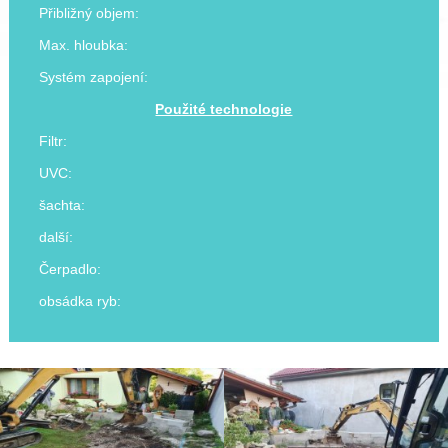
Přibližný objem:
Max. hloubka:
Systém zapojení:
Použité technologie
Filtr:
UVC:
šachta:
další:
Čerpadlo:
obsádka ryb: