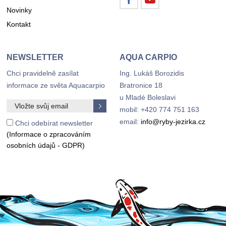
Novinky
Kontakt
NEWSLETTER
AQUA CARPIO
Chci pravidelně zasílat
Ing. Lukáš Borozidis
informace ze světa Aquacarpio
Bratronice 18
u Mladé Boleslavi
mobil: +420 774 751 163
email:
info@ryby-jezirka.cz
Chci odebírat newsletter
(Informace o zpracováním
osobních údajů - GDPR)