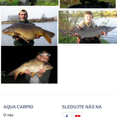
AQUA CARPIO
SLEDUJTE NÁS NA
O nás