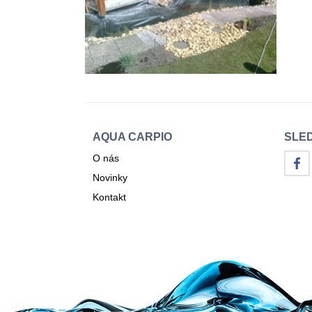
AQUA CARPIO
SLE
O nás
Novinky
Kontakt