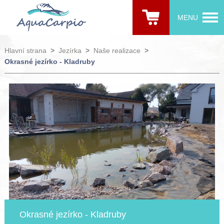
MENU
Hlavní strana
>
Jezírka
>
Naše realizace
>
Okrasné jezírko - Kladruby
Okrasné jezírko - Kladruby