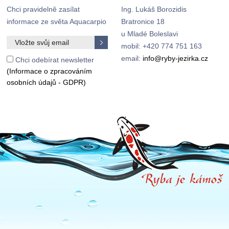
Chci pravidelně zasílat
Ing. Lukáš Borozidis
informace ze světa Aquacarpio
Bratronice 18
u Mladé Boleslavi
mobil: +420 774 751 163
email:
info@ryby-jezirka.cz
Chci odebírat newsletter
(Informace o zpracováním
osobních údajů - GDPR)