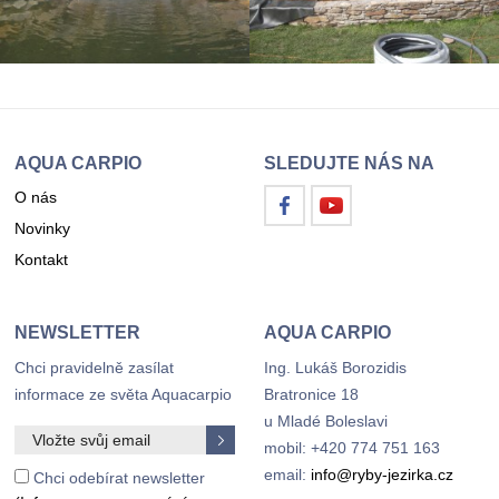
AQUA CARPIO
SLEDUJTE NÁS NA
O nás
Novinky
Kontakt
NEWSLETTER
AQUA CARPIO
Chci pravidelně zasílat
Ing. Lukáš Borozidis
informace ze světa Aquacarpio
Bratronice 18
u Mladé Boleslavi
mobil: +420 774 751 163
email:
info@ryby-jezirka.cz
Chci odebírat newsletter