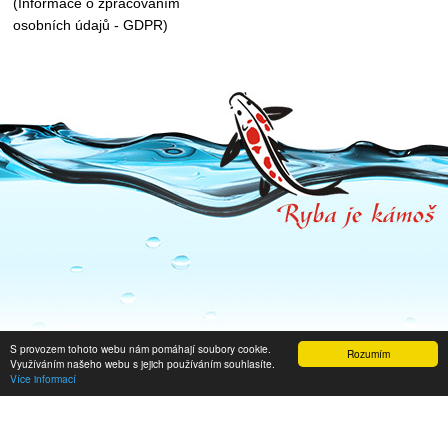
(Informace o zpracováním
osobních údajů - GDPR)
S provozem tohoto webu nám pomáhají soubory cookie.
Rozumím
Využíváním našeho webu s jejich používáním souhlasíte.
Více informací