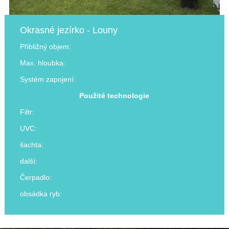
Okrasné jezírko - Louny
Přibližný objem:
Max. hloubka:
Systém zapojení:
Použité technologie
Filtr:
UVC:
šachta:
další:
Čerpadlo:
obsádka ryb: