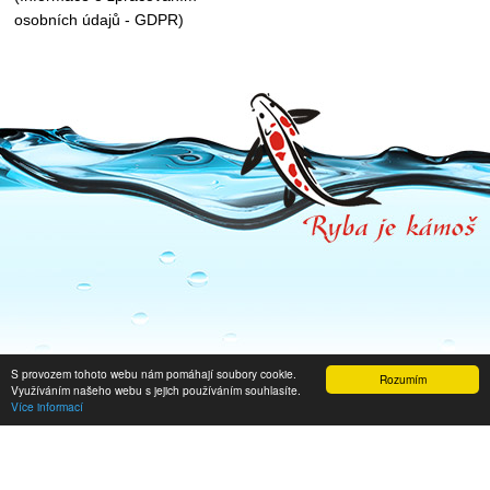
osobních údajů - GDPR)
S provozem tohoto webu nám pomáhají soubory cookie.
Rozumím
Využíváním našeho webu s jejich používáním souhlasíte.
Více informací